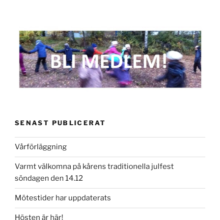
SENAST PUBLICERAT
Vårförläggning
Varmt välkomna på kårens traditionella julfest
söndagen den 14.12
Mötestider har uppdaterats
Hösten är här!