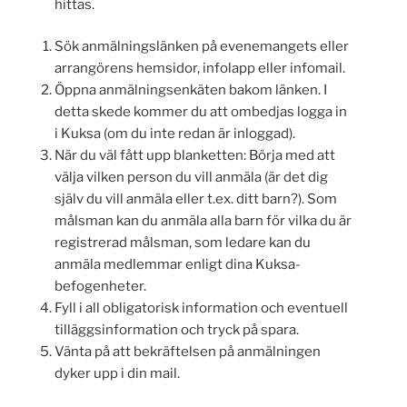
hittas.
Sök anmälningslänken på evenemangets eller
arrangörens hemsidor, infolapp eller infomail.
Öppna anmälningsenkäten bakom länken. I
detta skede kommer du att ombedjas logga in
i Kuksa (om du inte redan är inloggad).
När du väl fått upp blanketten: Börja med att
välja vilken person du vill anmäla (är det dig
själv du vill anmäla eller t.ex. ditt barn?). Som
målsman kan du anmäla alla barn för vilka du är
registrerad målsman, som ledare kan du
anmäla medlemmar enligt dina Kuksa-
befogenheter.
Fyll i all obligatorisk information och eventuell
tilläggsinformation och tryck på spara.
Vänta på att bekräftelsen på anmälningen
dyker upp i din mail.