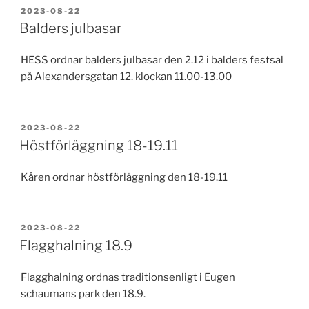
PUBLICERAT
2023-08-22
Balders julbasar
HESS ordnar balders julbasar den 2.12 i balders festsal
på Alexandersgatan 12. klockan 11.00-13.00
PUBLICERAT
2023-08-22
Höstförläggning 18-19.11
Kåren ordnar höstförläggning den 18-19.11
PUBLICERAT
2023-08-22
Flagghalning 18.9
Flagghalning ordnas traditionsenligt i Eugen
schaumans park den 18.9.