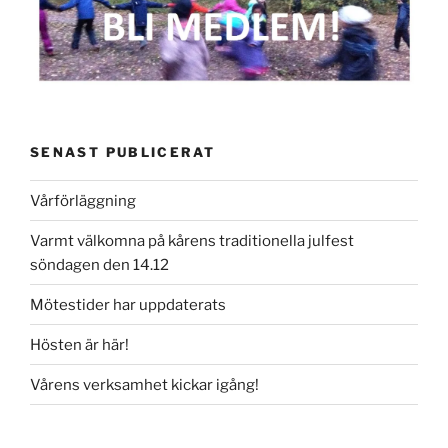
SENAST PUBLICERAT
Vårförläggning
Varmt välkomna på kårens traditionella julfest
söndagen den 14.12
Mötestider har uppdaterats
Hösten är här!
Vårens verksamhet kickar igång!