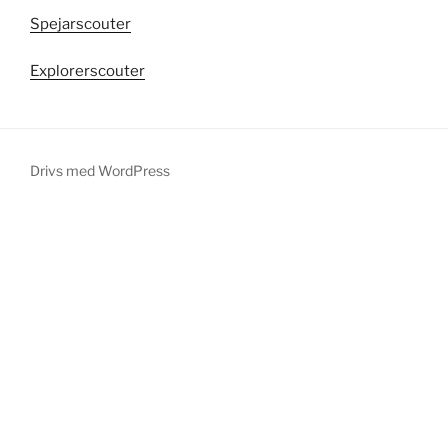
Spejarscouter
Explorerscouter
Drivs med WordPress